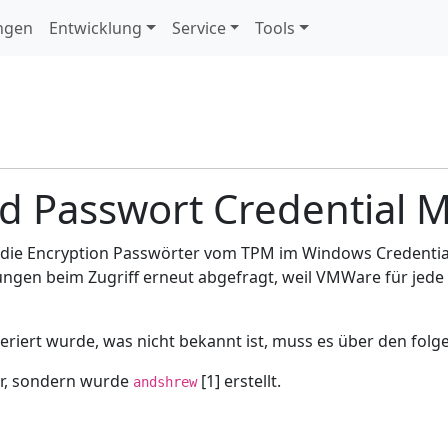
ngen
Entwicklung
Service
Tools
 Passwort Credential 
die Encryption Passwörter vom TPM im Windows Credentia
gen beim Zugriff erneut abgefragt, weil VMWare für jede
eriert wurde, was nicht bekannt ist, muss es über den fo
ir, sondern wurde
[1] erstellt.
andshrew