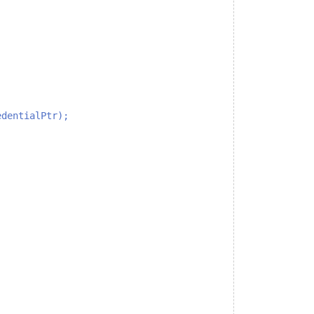
dentialPtr);
