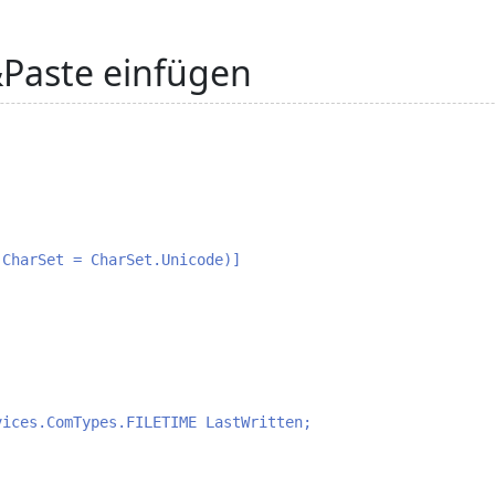
&Paste einfügen
CharSet = CharSet.Unicode)]

ices.ComTypes.FILETIME LastWritten;
