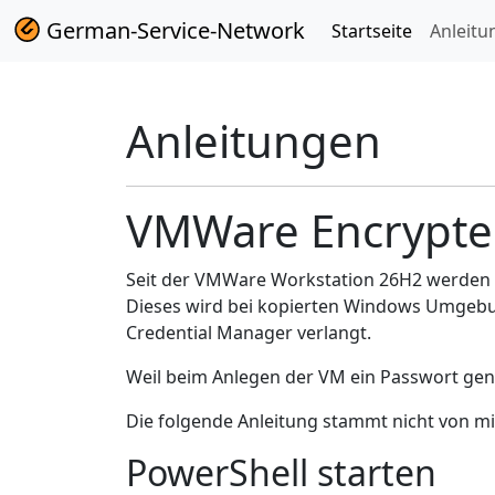
German-Service-Network
Startseite
Anleitu
Anleitungen
VMWare Encrypted
Seit der VMWare Workstation 26H2 werden 
Dieses wird bei kopierten Windows Umgebun
Credential Manager verlangt.
Weil beim Anlegen der VM ein Passwort gen
Die folgende Anleitung stammt nicht von m
PowerShell starten