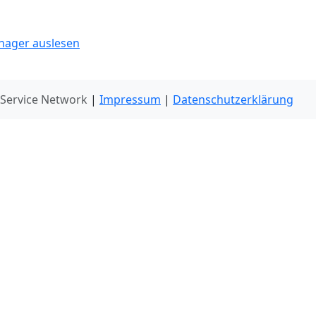
nager auslesen
 Service Network
|
Impressum
|
Datenschutzerklärung