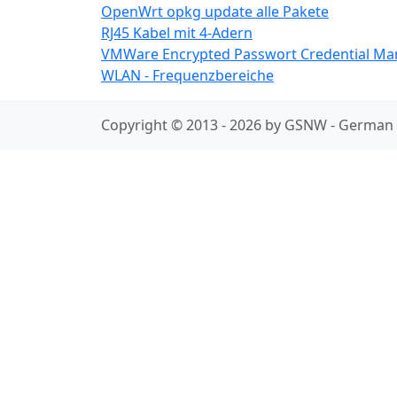
OpenWrt opkg update alle Pakete
RJ45 Kabel mit 4-Adern
VMWare Encrypted Passwort Credential Ma
WLAN - Frequenzbereiche
Copyright © 2013 - 2026 by GSNW - German