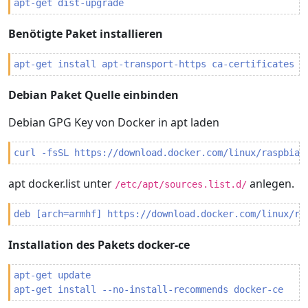
apt-get dist-upgrade
Benötigte Paket installieren
apt-get install apt-transport-https ca-certificates c
Debian Paket Quelle einbinden
Debian GPG Key von Docker in apt laden
curl -fsSL https://download.docker.com/linux/raspbian
apt docker.list unter
anlegen.
/etc/apt/sources.list.d/
deb [arch=armhf] https://download.docker.com/linux/ra
Installation des Pakets docker-ce
apt-get update

apt-get install --no-install-recommends docker-ce